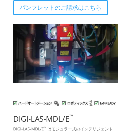
パンフレットのご請求はこちら
™
DIGI-LAS-MDL/E
™
DIGI-LAS-MDL/E
はモジュラー式のインテリジェント・