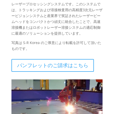
レーザープロセッシングシステムです。このシステムで
は、トラッキングおよび溶接検査用の高精度3次元レーザ
ービジョンシステムと産業界で実証されたレーザービー
ムヘッドをコンパクトかつ頑丈に統合したことで、高速
溶接機またはロボットレーザー溶接システムの適応制御
に最適のソリューションを提供しています。
写真は S-R Korea のご厚意により転載を許可して頂いた
ものです。
パンフレットのご請求はこちら