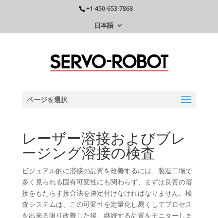
+1-450-653-7868
日本語
ページを選択
レーザー溶接およびブレ
ージング溶接の検査
ビジュアル的に溶接の品質を改善するには、製造工場で
多く見られる固有可変性にも関わらず、まずは良質の溶
接をもたらす接合法を決定付けなければなりません。検
査システムは、この可変性を定量化し易くしてプロセス
を出来る限り改善した後、継続する品質をモニターしま