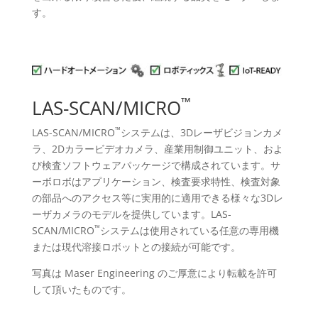
す。
™
LAS-SCAN/MICRO
™
LAS-SCAN/MICRO
システムは、3Dレーザビジョンカメ
ラ、2Dカラービデオカメラ、産業用制御ユニット、およ
び検査ソフトウェアパッケージで構成されています。サ
ーボロボはアプリケーション、検査要求特性、検査対象
の部品へのアクセス等に実用的に適用できる様々な3Dレ
ーザカメラのモデルを提供しています。LAS-
™
SCAN/MICRO
システムは使用されている任意の専用機
または現代溶接ロボットとの接続が可能です。
写真は Maser Engineering のご厚意により転載を許可
して頂いたものです。