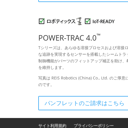
™
POWER-TRAC 4.0
Tシリーズは、あらゆる溶接プロセスおよび溶接
な追跡を実現するセンサーを搭載したシームトラ
制御機能がパーツのフィットアップ補正を助け、
を維持します。
写真は REIS Robotics (China) Co., Lt
のです。
パンフレットのご請求はこちら
サイト利用規約
プライバシーポリシー