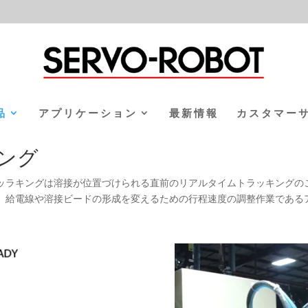
品
アプリケーション
最新情報
カスタマー
ング
ッラキングは溶接が位置づけられる直前のリアルタイムトラッキングの
、給電線や溶接ビードの形成を変えるための行程速度の調整作業である