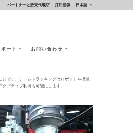
パートナーと販売代理店
採用情報
日本語
サポート
お問い合わせ
ことです。シームトラッキングはロボットや機械
アダプティブ制御も可能にします。