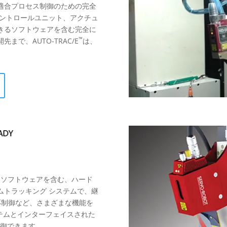
適合プロセス制御のための完全
コントロールユニット、アクチュ
きるソフトウェアを含む完全に
™
で、AUTO-TRAC/E
は、
とソフトウェアを含む、ハード
ムトラッキング システムで、継
応制御など、さまざまな機能を
 システムとインターフェイスされた
制御できます。