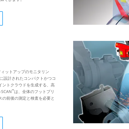
フィットアップのモニタリン
用に設計されたコンパクトかつコ
イントクラウドを生成する、高
™
SCAN
は、全体のフットプリ
スの前後の測定と検査を必要と