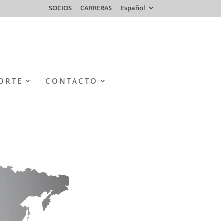
SOCIOS
CARRERAS
Español
ORTE
CONTACTO