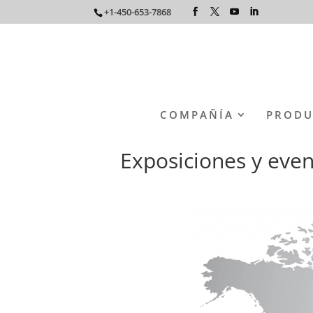
+1-450-653-7868
COMPAÑÍA
PRODU
Exposiciones y eve