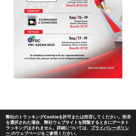
弊社のトラッキングCookieを許可または拒否してください。拒否
サイト利用規約
プライバシーポリシー
を選択された場合、弊社ウェブサイトを閲覧するときにデータト
ラッキングはされません。詳細については、
プライバシーポリシ
ー
のウェブページをご参照ください。