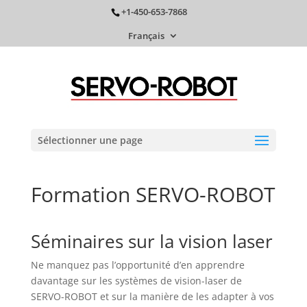
+1-450-653-7868
Français
Sélectionner une page
Formation SERVO-ROBOT
Séminaires sur la vision laser
Ne manquez pas l’opportunité d’en apprendre
davantage sur les systèmes de vision-laser de
SERVO-ROBOT et sur la manière de les adapter à vos