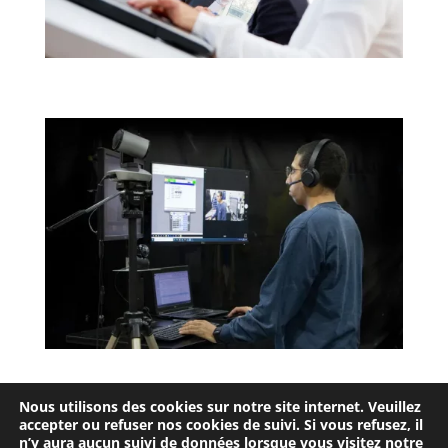
Nous utilisons des cookies sur notre site internet. Veuillez
accepter ou refuser nos cookies de suivi. Si vous refusez, il
Entente d’utilisation
Confidentialité
n’y aura aucun suivi de données lorsque vous visitez notre