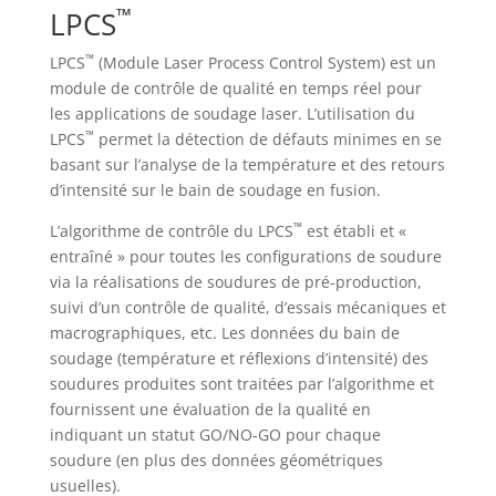
™
LPCS
™
LPCS
(Module Laser Process Control System) est un
module de contrôle de qualité en temps réel pour
les applications de soudage laser. L’utilisation du
™
LPCS
permet la détection de défauts minimes en se
basant sur l’analyse de la température et des retours
d’intensité sur le bain de soudage en fusion.
™
L’algorithme de contrôle du LPCS
est établi et «
entraîné » pour toutes les configurations de soudure
via la réalisations de soudures de pré-production,
suivi d’un contrôle de qualité, d’essais mécaniques et
macrographiques, etc. Les données du bain de
soudage (température et réflexions d’intensité) des
soudures produites sont traitées par l’algorithme et
fournissent une évaluation de la qualité en
indiquant un statut GO/NO-GO pour chaque
soudure (en plus des données géométriques
usuelles).