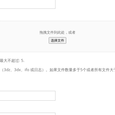
拖拽文件到此处，或者
选择文件
最大不超过: 5.
统文件（3dz、3dx、ifo 或日志）。如果文件数量多于5个或者所有文件大于