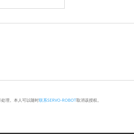
行处理。本人可以随时
联系SERVO-ROBOT
取消该授权。