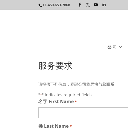
+1-450-653-7868
公司
服务要求
请提供下列信息，赛融公司将尽快与您联系
"
" indicates required fields
*
名字 First Name
*
姓 Last Name
*