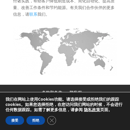
付诸实践，帮助客户降低制造成本、简化自动化、提高质
量、改善工作条件和节约能源。有关我们合作伙伴的更多
信息，请
联系
我们。
条款和条件
隐私权
我们在网站上使用Cookies功能。请选择接受或拒绝我们的跟踪
cookies。如果您选择拒绝，在您访问我们网站的时候，不会进行
任何数据跟踪。如需了解更多信息，请参阅
隐私政策
页面。
© 2026 SERVO-ROBOT INC. 保留所有权利.
Close GDPR Cookie Banner
接受
拒绝