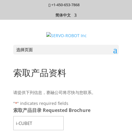
+1-450-653-7868
简体中文
选择页面
索取产品资料
请提供下列信息，赛融公司将尽快与您联系。
"
" indicates required fields
*
索取产品目录 Requested Brochure