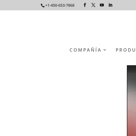
+1-450-653-7868
COMPAÑÍA
PRODU