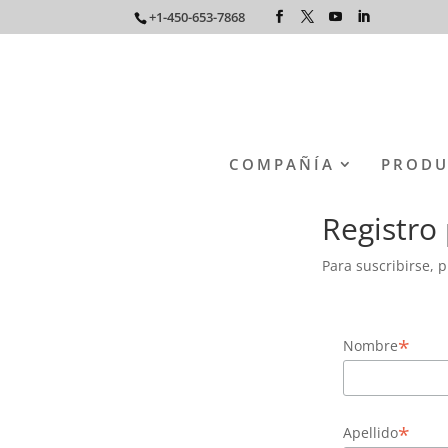
+1-450-653-7868
COMPAÑÍA
PRODU
Registro 
Para suscribirse, 
*
Nombre
*
Apellido