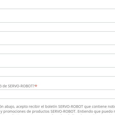
*
ró de SERVO-ROBOT?
tón abajo, acepto recibir el boletín SERVO-ROBOT que contiene noti
s y promociones de productos SERVO-ROBOT. Entiendo que puedo r