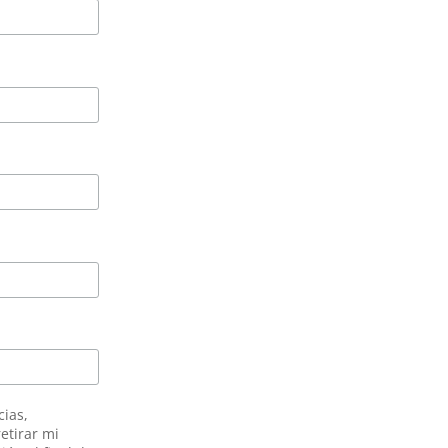
cias,
etirar mi