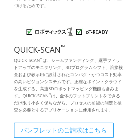
づけるためです。
™
QUICK-SCAN
™
QUICK-SCAN
は、シームファンディング、継手フィッ
トアップのモニタリング、3Dプログラムシフト、溶接検
査および教示用に設計されたコンパクトかつコスト効率
の高いビジョンシステムです。正確なポイントクラウド
を生成する、高速3Dロボットマッピング機能も含みま
™
す。QUICK-SCAN
は、全体のフットプリントをできる
だけ限り小さく保ちながら、プロセスの前後の測定と検
査を必要とするアプリケーションに使用されます。
パンフレットのご請求はこちら