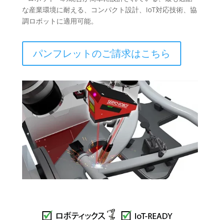
な産業環境に耐える、コンパクト設計、IoT対応技術、協
調ロボットに適用可能。
パンフレットのご請求はこちら