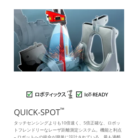
™
QUICK-SPOT
タッチセンシングよりも10倍速く、5倍正確な、ロボッ
トフレンドリーなレーザ距離測定システム。機能と利点
– ロボットへの統合が簡単に設計されている、最も過酷