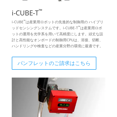
™
i-CUBE-T
™
i-CUBE
は産業用ロボットの先進的な制御用の ハイブリ
™
ッドセンシングシステムです。i-CUBE-T
は産業用ロボ
ットの運用を光学系を用いて高精度にします。頑丈な設
計と高性能なオンボードの制御用CPUは、溶接、切断、
ハンドリングや検査などの産業分野の環境に最適です。
パンフレットのご請求はこちら